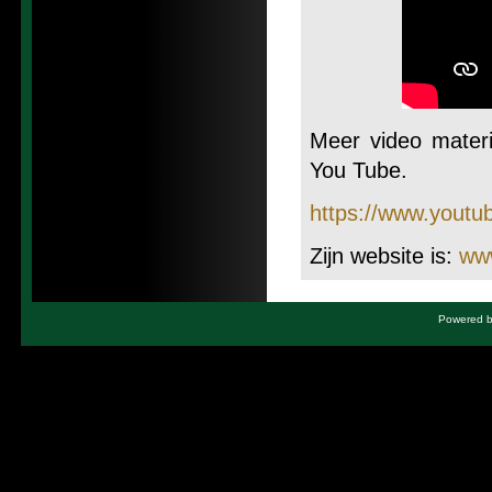
Meer video materi
You Tube.
https://www.youtu
Zijn website is:
www
Powered by