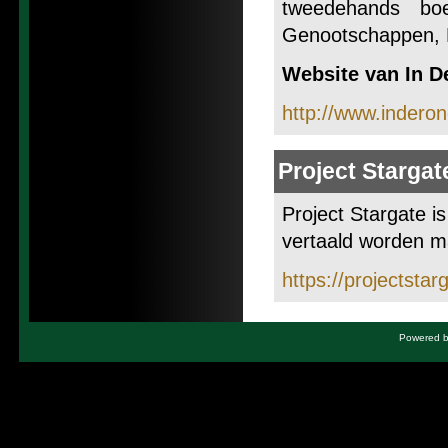
tweedehands bo
Genootschappen, M
Website van In D
http://www.inderon
Project Stargat
Project Stargate i
vertaald worden m
https://projectstar
Powered by