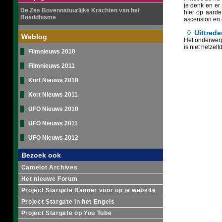
je denk en er
De Zes Bovennatuurlijke Krachten van het
hier op aarde
Boeddhisme
ascension en 
♢ Uittrede
Weblog
Het onderwerp
is niet hetze
Filmnieuws 2010
Filmnieuws 2011
Kort Nieuws 2010
Kort Nieuws 2011
UFO Nieuws 2010
UFO Nieuws 2011
UFO Nieuws 2012
Bezoek ook
Camelot Archives
Het nieuwe Forum
Project Stargate Banner voor op je website
Project Stargate in het Engels
Project Stargate op You Tube