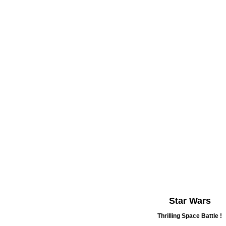
Star Wars
Thrilling Space Battle !