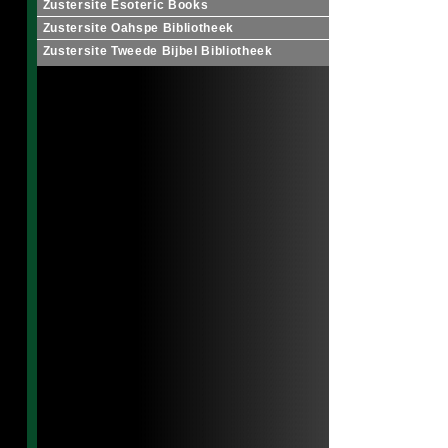
Zustersite Esoteric Books
Zustersite Oahspe Bibliotheek
Zustersite Tweede Bijbel Bibliotheek