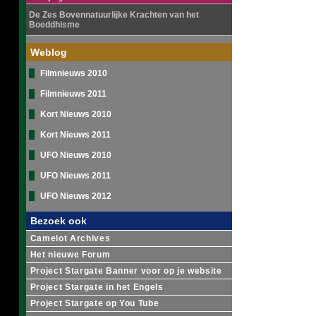
De Zes Bovennatuurlijke Krachten van het
Boeddhisme
Weblog
Filmnieuws 2010
Filmnieuws 2011
Kort Nieuws 2010
Kort Nieuws 2011
UFO Nieuws 2010
UFO Nieuws 2011
UFO Nieuws 2012
Bezoek ook
Camelot Archives
Het nieuwe Forum
Project Stargate Banner voor op je website
Project Stargate in het Engels
Project Stargate op You Tube