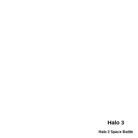
Halo 3
Halo 3 Space Battle