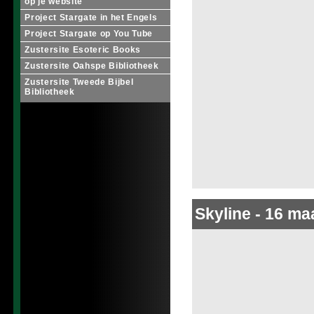
op je website
Project Stargate in het Engels
Project Stargate op You Tube
Zustersite Esoteric Books
Zustersite Oahspe Bibliotheek
Zustersite Tweede Bijbel
Bibliotheek
Skyline
-
16 maa