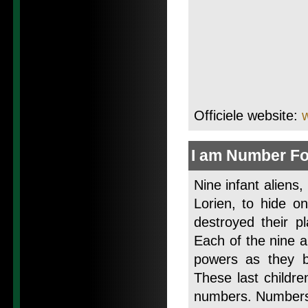
Officiele website:
I am Number F
Nine infant aliens
Lorien, to hide o
destroyed their p
Each of the nine a
powers as they 
These last childre
numbers. Numbers 