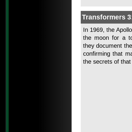
Transformers 3
In 1969, the Apoll
the moon for a to
they document the 
confirming that ma
the secrets of tha