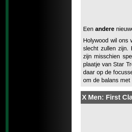
Een
andere
nieuwe
Holywood wil ons 
slecht zullen zij
zijn misschien sp
plaatje van Star T
daar op de focussen
om de balans met 
X Men: First Cl