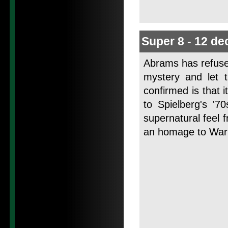
Super 8
-
12 de
Abrams has refused
mystery and let
confirmed is that i
to Spielberg's '7
supernatural feel 
an homage to War 